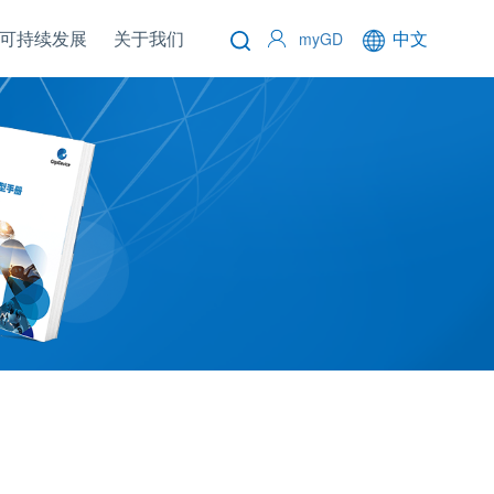
可持续发展
关于我们
中文
myGD