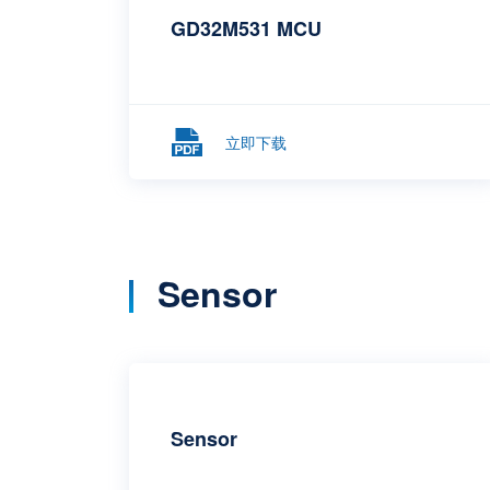
GD32M531 MCU
立即下载
Sensor
Sensor