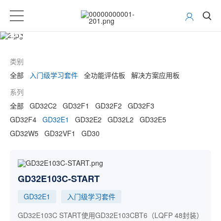
GD32 MCU开发工具
类别
全部
入门级学习套件
全功能评估板
解决方案应用板
系列
全部
GD32C2
GD32F1
GD32F2
GD32F3
GD32F4
GD32E1
GD32E2
GD32L2
GD32E5
GD32W5
GD32VF1
GD30
GD32E103C-START
GD32E1
入门级学习套件
GD32E103C START使用GD32E103CBT6（LQFP 48封装）