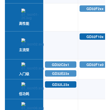
GD32F2xx
高性能
GD32F10x
主流型
GD32C2x1
GD32F1x0
GD32E23x
入门级
GD32L23x
低功耗