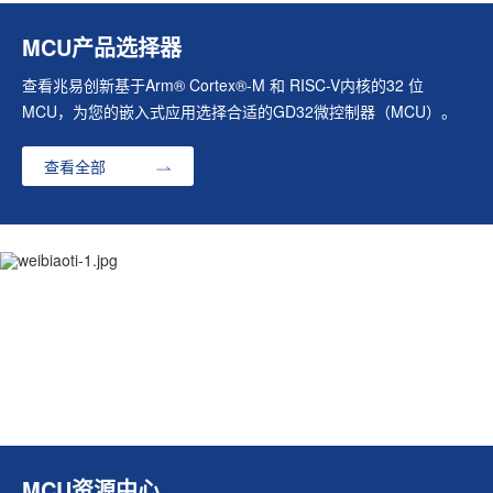
MCU产品选择器
查看兆易创新基于Arm® Cortex®-M 和 RISC-V内核的32 位
MCU，为您的嵌入式应用选择合适的GD32微控制器（MCU）。
查看全部
MCU资源中心