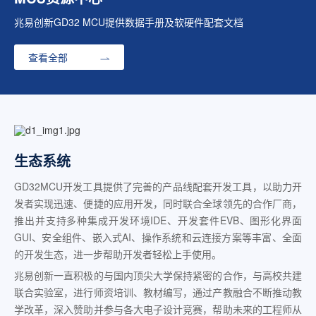
兆易创新GD32 MCU提供数据手册及软硬件配套文档
查看全部
生态系统
GD32MCU开发工具提供了完善的产品线配套开发工具，以助力开
发者实现迅速、便捷的应用开发，同时联合全球领先的合作厂商，
推出并支持多种集成开发环境IDE、开发套件EVB、图形化界面
GUI、安全组件、嵌入式AI、操作系统和云连接方案等丰富、全面
的开发生态，进一步帮助开发者轻松上手使用。
兆易创新一直积极的与国内顶尖大学保持紧密的合作，与高校共建
联合实验室，进行师资培训、教材编写，通过产教融合不断推动教
学改革，深入赞助并参与各大电子设计竞赛，帮助未来的工程师从