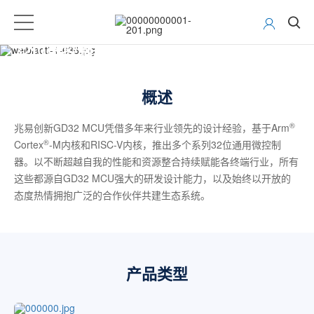
32位微控制器(MCU)
概述
®
兆易创新GD32 MCU凭借多年来行业领先的设计经验，基于Arm
®
Cortex
-M内核和RISC-V内核，推出多个系列32位通用微控制
器。以不断超越自我的性能和资源整合持续赋能各终端行业，所有
这些都源自GD32 MCU强大的研发设计能力，以及始终以开放的
态度热情拥抱广泛的合作伙伴共建生态系统。
产品类型