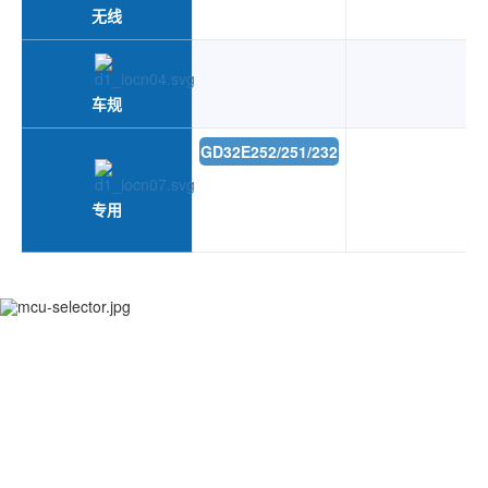
无线
车规
GD32E252/251/232
专用