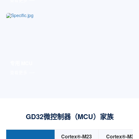
专用 MCU
查看更多
GD32微控制器（MCU）家族
Cortex®-M23
Cortex®-M3