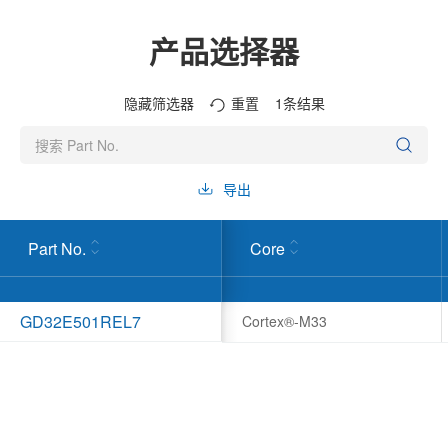
产品选择器
隐藏筛选器
重置
1
条结果
导出
Part No.
Core
GD32E501REL7
Cortex®-M33