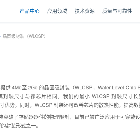
产品中心
应用领域
技术资源
质量与可靠性
SP）
>
晶圆级封装（WLCSP）
ash 提供 4Mb至 2Gb 的晶圆级封装（WLCSP，Wafer Level Chi
其封装尺寸与裸芯片相同。我们的最小 WLCSP 封装尺寸长
尺寸优势。同时，WLCSP 封装还可改善芯片的散热性能，提高
 封装突破了存储器器件的物理限制，目前已被广泛应用于可穿戴
要的封装形式之一。