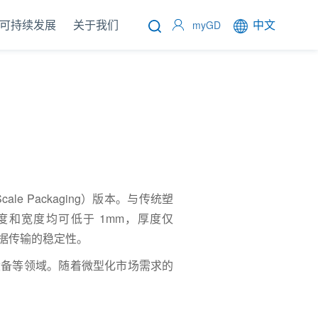
可持续发展
关于我们
中文
myGD
p Scale Packaging）版本。与传统塑
度和宽度均可低于 1mm，厚度仅
数据传输的稳定性。
设备等领域。随着微型化市场需求的