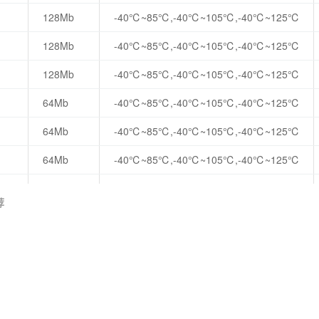
128Mb
-40℃~85℃,-40℃~105℃,-40℃~125℃
128Mb
-40℃~85℃,-40℃~105℃,-40℃~125℃
128Mb
-40℃~85℃,-40℃~105℃,-40℃~125℃
64Mb
-40℃~85℃,-40℃~105℃,-40℃~125℃
64Mb
-40℃~85℃,-40℃~105℃,-40℃~125℃
64Mb
-40℃~85℃,-40℃~105℃,-40℃~125℃
64Mb
-40℃~85℃,-40℃~105℃,-40℃~125℃
荐
64Mb
-40℃~85℃,-40℃~105℃,-40℃~125℃
32Mb
-40℃~85℃,-40℃~105℃,-40℃~125℃
32Mb
-40℃~85℃,-40℃~105℃,-40℃~125℃
32Mb
-40℃~85℃,-40℃~105℃,-40℃~125℃