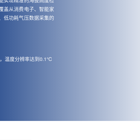
能实现精准的海拔高度检
覆盖从消费电子、智能家
、低功耗气压数据采集的
Pa，温度分辨率达到0.1℃