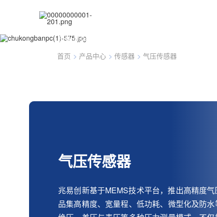
气压传感器
感知高度，探索未知
首页
>
产品中心
>
传感器
>
气压传感器
联系我们
气压传感器
兆易创新基于MEMS技术平台，推出高精度
品集高精度、宽量程、低功耗、微型化及防水