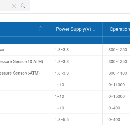
Power Supply(V)
Operatio
sor
1.8~3.3
300~1250
Pressure Sensor(10 ATM)
1.8~3.3
300~1250
Pressure Sensor(5ATM)
1.8~3.3
300~1100
1~10
0~11000
1~10
0~15000
1~10
0~400
1.8~5.5
0~400