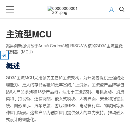
主流型MCU
兆易创新提供基于Arm® Cortex®和 RISC-V内核的GD32主流型微
控制器（MCU）
概述
GD32主流MCU采用领先工艺和主流架构，为开发者提供更强的处
理能力、更大的存储容量和更丰富的片上资源。主流型产品阵容包
括6大产品系列和13条产品线，适用于工业控制、电机驱动、消费
类和手持设备、通信网络、嵌入式模块、人机界面、安全和报警系
统、图形显示、汽车导航、游戏和GPS、电动自行车、物联网等多
种应用场景。这些产品为创新应用提供强大的算力支持，推动嵌入
式设计的智能化。