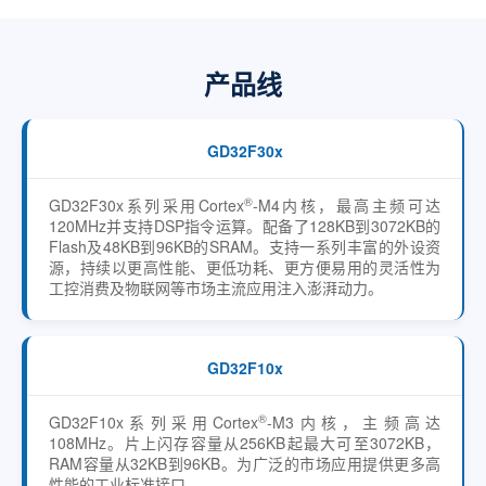
产品线
GD32F30x
®
GD32F30x系列采用Cortex
-M4内核，最高主频可达
120MHz并支持DSP指令运算。配备了128KB到3072KB的
Flash及48KB到96KB的SRAM。支持一系列丰富的外设资
源，持续以更高性能、更低功耗、更方便易用的灵活性为
工控消费及物联网等市场主流应用注入澎湃动力。
GD32F10x
®
GD32F10x系列采用Cortex
-M3内核，主频高达
108MHz。片上闪存容量从256KB起最大可至3072KB，
RAM容量从32KB到96KB。为广泛的市场应用提供更多高
性能的工业标准接口。