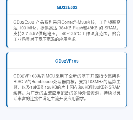
GD32E502
®
GD32E502 产品系列采用Cortex
-M33内核，工作频率高
达 100 MHz，提供高达 384KB Flash和48KB 的 SRAM。
支持2.7-5.5V供电电压，-40~125℃工作温度范围，贴合
工业场景对于宽压宽温的应用需求。
GD32VF103
GD32VF103系列MCU采用了全新的基于开源指令集架构
RISC-V的Bumblebee处理器内核，支持108MHz的运算主
频，以及16KB到128KB的片上闪存和6KB到32KB的SRAM
缓存。为广泛的主流应用配备的多种外设资源，持续以灵
活丰富的连接性满足主流开发应用需求。