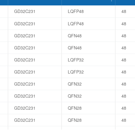
QFN32
GD32C231
LQFP48
48
QFN28
TSSOP20
GD32C231
LQFP48
48
GD32C231
QFN48
48
GD32C231
QFN48
48
GD32C231
LQFP32
48
GD32C231
LQFP32
48
GD32C231
QFN32
48
GD32C231
QFN32
48
GD32C231
QFN28
48
GD32C231
QFN28
48
GD32C231
TSSOP20
48