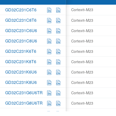
GD32C231C6T6
Cortex®-M23
GD32C231C8T6
Cortex®-M23
GD32C231C6U6
Cortex®-M23
GD32C231C8U6
Cortex®-M23
GD32C231K6T6
Cortex®-M23
GD32C231K8T6
Cortex®-M23
GD32C231K6U6
Cortex®-M23
GD32C231K8U6
Cortex®-M23
GD32C231G6U6TR
Cortex®-M23
GD32C231G8U6TR
Cortex®-M23
GD32C231F6P6TR
Cortex®-M23