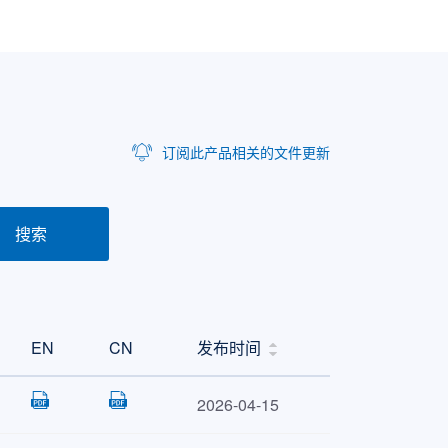
64K
12K
32K
12K
64K
12K
订阅此产品相关的文件更新
搜索
EN
CN
发布时间
2026-04-15