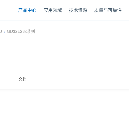
产品中心
应用领域
技术资源
质量与可靠性
U
>
GD32E23x系列
文档