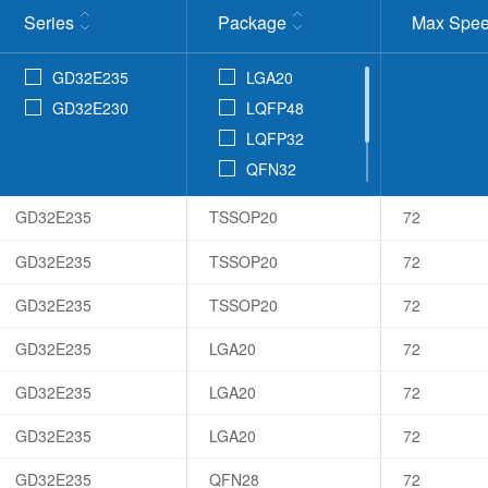
Series
Package
Max Spee
GD32E235
LGA20
GD32E230
LQFP48
LQFP32
QFN32
QFN28
GD32E235
TSSOP20
72
TSSOP20
GD32E235
TSSOP20
72
GD32E235
TSSOP20
72
GD32E235
LGA20
72
GD32E235
LGA20
72
GD32E235
LGA20
72
GD32E235
QFN28
72