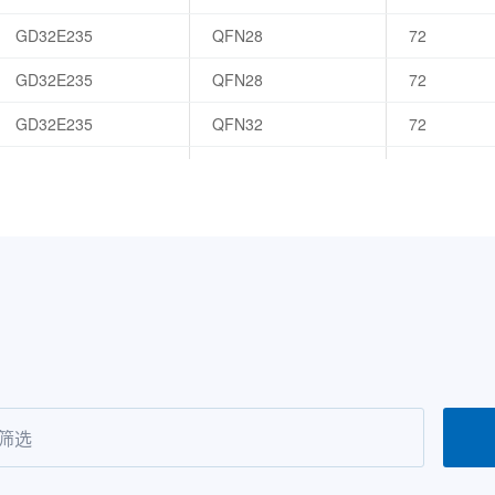
GD32E235
QFN28
72
GD32E235
QFN28
72
GD32E235
QFN32
72
GD32E235
QFN32
72
GD32E235
QFN32
72
GD32E235
QFN32
72
GD32E235
LQFP32
72
GD32E235
LQFP32
72
GD32E235
LQFP32
72
GD32E235
LQFP32
72
GD32E235
LQFP48
72