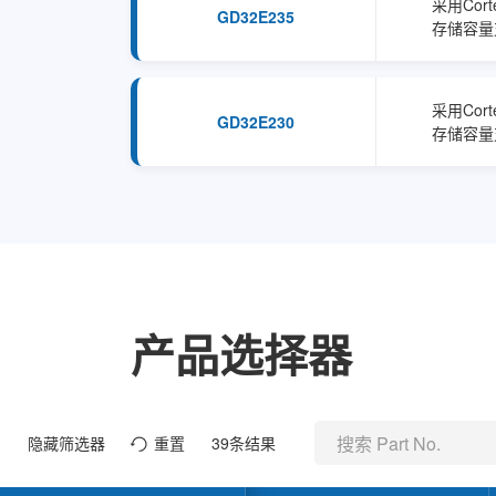
采用Cort
GD32E235
存储容量支持
采用Cort
GD32E230
存储容量支
产品选择器
隐藏筛选器
重置
39
条结果