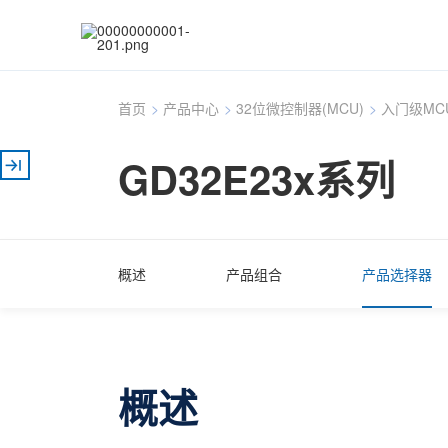
首页
>
产品中心
>
32位微控制器(MCU)
>
入门级MC
GD32E23x系列
概述
产品组合
产品选择器
概述