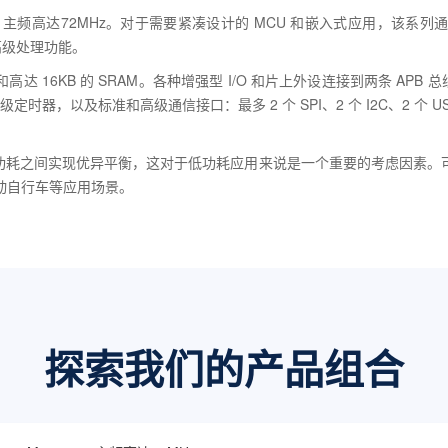
内核，主频高达72MHz。对于需要紧凑设计的 MCU 和嵌入式应用，该
高级处理功能。
和高达 16KB 的 SRAM。各种增强型 I/O 和片上外设连接到两条 APB 总线。
定时器，以及标准和高级通信接口：最多 2 个 SPI、2 个 I2C、2 个 USAR
迟和功耗之间实现优异平衡，这对于低功耗应用来说是一个重要的考虑因素
动自行车等应用场景。
探索我们的产品组合