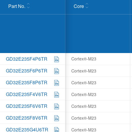
Part No.
Core
GD32E235F4P6TR
Cortex®-M23
GD32E235F6P6TR
Cortex®-M23
GD32E235F8P6TR
Cortex®-M23
GD32E235F4V6TR
Cortex®-M23
GD32E235F6V6TR
Cortex®-M23
GD32E235F8V6TR
Cortex®-M23
GD32E235G4U6TR
Cortex®-M23