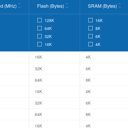
d (MHz)
Flash (Bytes)
SRAM (Bytes)
128K
16K
64K
8K
32K
6K
16K
4K
16K
4K
32K
6K
64K
8K
16K
4K
32K
6K
64K
8K
16K
4K