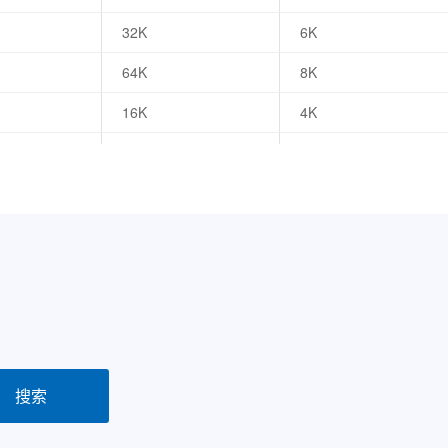
32K
6K
64K
8K
16K
4K
32K
6K
64K
8K
128K
16K
16K
4K
32K
6K
64K
8K
128K
16K
搜索
16K
4K