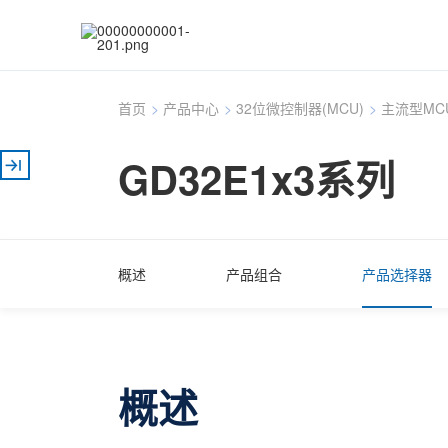
首页
>
产品中心
>
32位微控制器(MCU)
>
主流型MC
GD32E1x3系列
概述
产品组合
产品选择器
概述