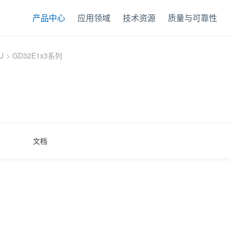
产品中心
应用领域
技术资源
质量与可靠性
U
>
GD32E1x3系列
文档