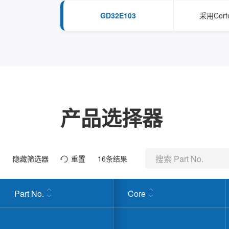
GD32E103
采用Cor
产品选择器
隐藏筛选器
重置
16
条结果
Part No.
Core