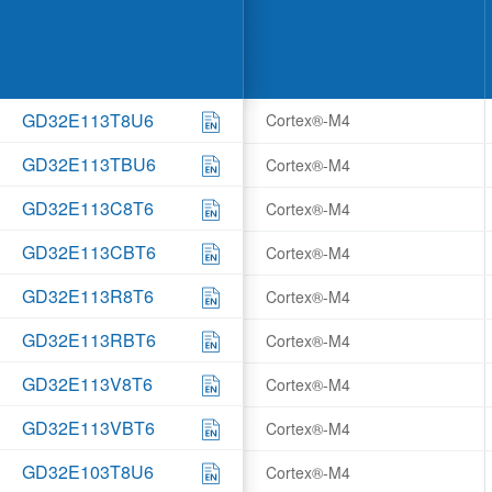
GD32E113T8U6
Cortex®-M4
GD32E113TBU6
Cortex®-M4
GD32E113C8T6
Cortex®-M4
GD32E113CBT6
Cortex®-M4
GD32E113R8T6
Cortex®-M4
GD32E113RBT6
Cortex®-M4
GD32E113V8T6
Cortex®-M4
GD32E113VBT6
Cortex®-M4
GD32E103T8U6
Cortex®-M4