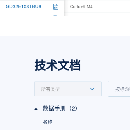
GD32E103TBU6
Cortex®-M4
GD32E103C8T6
Cortex®-M4
GD32E103CBT6
Cortex®-M4
GD32E103R8T6
Cortex®-M4
GD32E103RBT6
Cortex®-M4
技术文档
GD32E103V8T6
Cortex®-M4
GD32E103VBT6
Cortex®-M4
数据手册（2）
名称