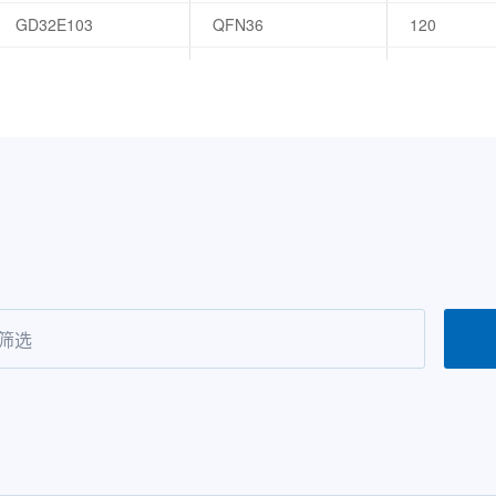
GD32E103
QFN36
120
GD32E103
LQFP48
120
GD32E103
LQFP48
120
GD32E103
LQFP64
120
GD32E103
LQFP64
120
GD32E103
LQFP100
120
GD32E103
LQFP100
120