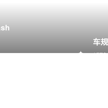
ash
车规级
查看更多