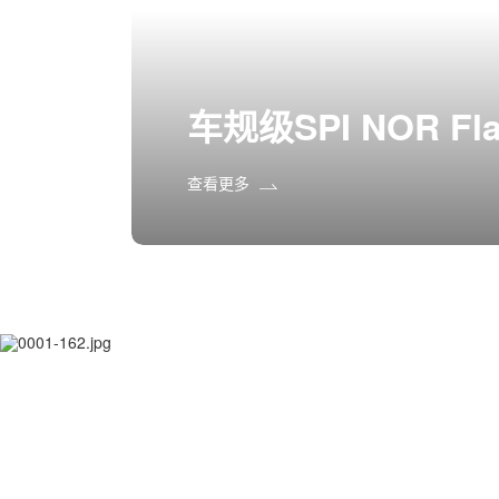
车规级SPI NOR Fl
查看更多