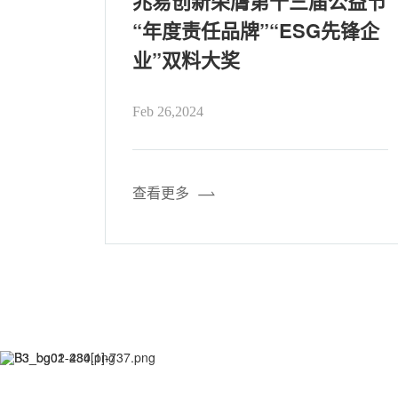
新品强势
兆易创新荣膺第十三届公益节
“年度责任品牌”“ESG先锋企
业”双料大奖
Feb 26,2024
查看更多