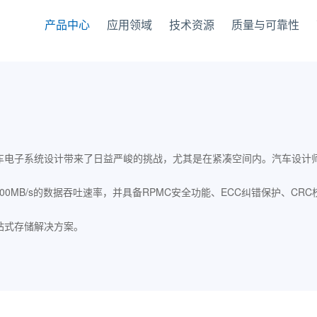
产品中心
应用领域
技术资源
质量与可靠性
车电子系统设计带来了日益严峻的挑战，尤其是在紧凑空间内。汽车设计
0MB/s的数据吞吐速率，并具备RPMC安全功能、ECC纠错保护、CR
。
站式存储解决方案。