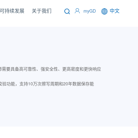
可持续发展
关于我们
中文
联系我们
myGD
师需要具备高可靠性、强安全性、更高密度和更快响应
C校验功能，支持10万次擦写周期和20年数据保存能