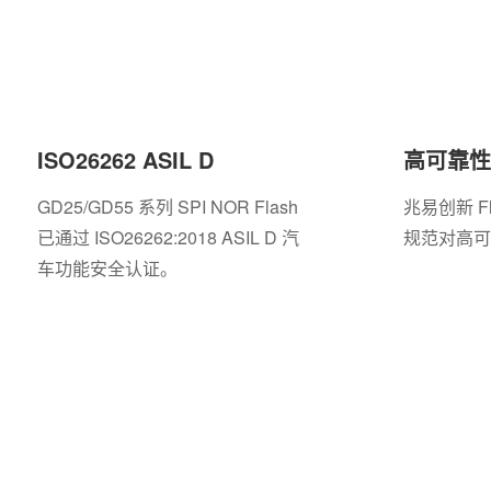
ISO26262 ASIL D
高可靠性
GD25/GD55 系列 SPI NOR Flash
兆易创新 F
已通过 ISO26262:2018 ASIL D 汽
规范对高可
车功能安全认证。