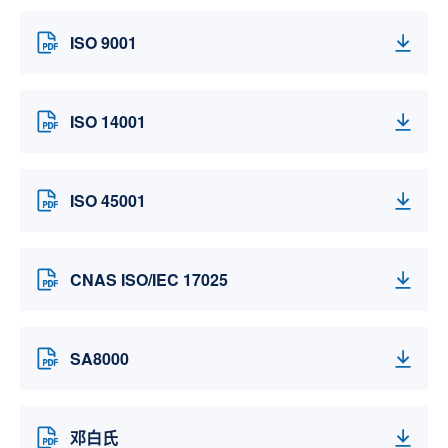
ISO 9001
ISO 14001
ISO 45001
CNAS ISO/IEC 17025
SA8000
邓白氏