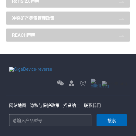
RoHS 2.0声明
冲突矿产尽责管理政策
REACH声明
网站地图
隐私与保护政策
招贤纳士
联系我们
搜索