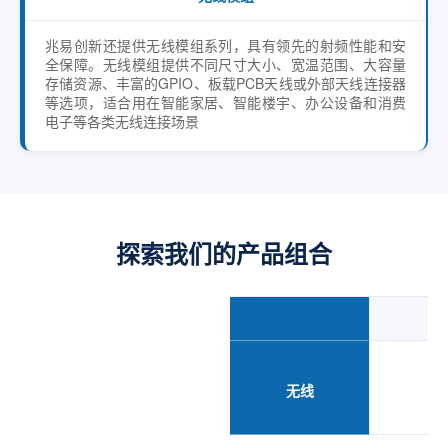
兆易创新还提供无线模组系列，具有领先的射频性能和安
全保障。无线模组提供不同尺寸大小、宽温范围、大容量
存储资源、丰富的GPIO、板载PCB天线或外部天线连接器
等选项，适合用在智能家居、智能楼宇、办公设备和消费
电子等各类无线连接场景
探索我们的产品组合
Co
无线