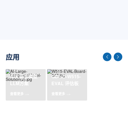
应用
AI大语言模型
GD-xD-W515-
LLM方案
EVAL 评估板
查看更多
查看更多