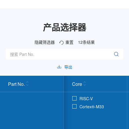
产品选择器
隐藏筛选器
重置
12
条结果
导出
Part No.
Core
RISC-V
Cortex®-M33