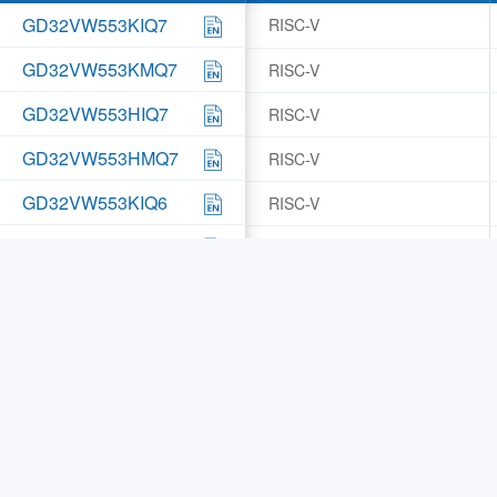
GD32VW553KIQ7
RISC-V
GD32VW553KMQ7
RISC-V
GD32VW553HIQ7
RISC-V
GD32VW553HMQ7
RISC-V
GD32VW553KIQ6
RISC-V
GD32VW553KMQ6
RISC-V
GD32VW553HIQ6
RISC-V
GD32VW553HMQ6
RISC-V
GD32W515PIQ6
Cortex®-M33
GD32W515P0Q6
Cortex®-M33
GD32W515TIQ6
Cortex®-M33