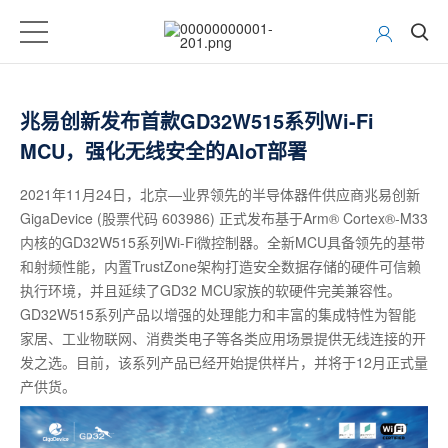
兆易创新发布首款GD32W515系列Wi-Fi
MCU，强化无线安全的AIoT部署
2021年11月24日，北京—业界领先的半导体器件供应商兆易创新
GigaDevice (股票代码 603986) 正式发布基于Arm® Cortex®-M33
内核的GD32W515系列Wi-Fi微控制器。全新MCU具备领先的基带
和射频性能，内置TrustZone架构打造安全数据存储的硬件可信赖
执行环境，并且延续了GD32 MCU家族的软硬件完美兼容性。
GD32W515系列产品以增强的处理能力和丰富的集成特性为智能
家居、工业物联网、消费类电子等各类应用场景提供无线连接的开
发之选。目前，该系列产品已经开始提供样片，并将于12月正式量
产供货。