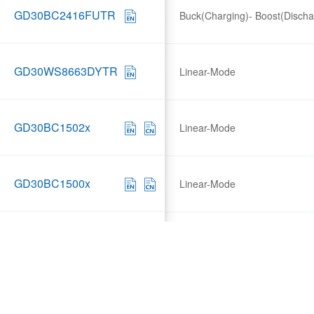
GD30BC2416FUTR
Buck(Charging)- Boost(Discha
GD30WS8663DYTR
Linear-Mode
GD30BC1502x
Linear-Mode
GD30BC1500x
Linear-Mode
GD30BC1501x
Linear-Mode
GD30BC1503x
Linear-Mode