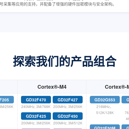
号采集等应用的支持，并配备了增强的硬件加密模块与安全架构。
探索我们的产品组合
Cortex®-M4
Cortex®-
F205
GD32F470
GD32F427
GD32G553
G
3M/256K
240MHz, 3M/768K
200MHz, 3M/256K
216MHz，
512K/128K
76
GD32F425
GD32F450
4
200MHz, 3M/256K
200MHz, 3M/512K
GD32F50M
G