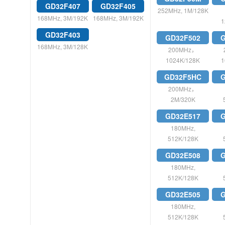
GD32F407
GD32F405
252MHz, 1M/128K
168MHz, 3M/192K
168MHz, 3M/192K
1
GD32F403
GD32F502
G
168MHz, 3M/128K
200MHz，
1024K/128K
1
GD32F5HC
G
200MHz，
2M/320K
GD32E517
G
180MHz,
512K/128K
GD32E508
G
180MHz,
512K/128K
GD32E505
G
180MHz,
512K/128K