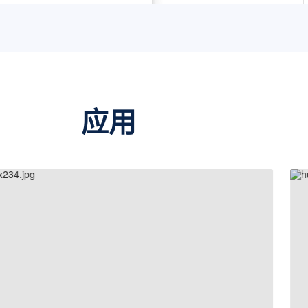
GD32H77EIWT7
Cortex®-M7
GD32H77EIPT7
Cortex®-M7
GD32H77EIIT7
Cortex®-M7
GD32H789IWK7
Cortex®-M7
应用
GD32H789IPK7
Cortex®-M7
GD32H789IIK7
Cortex®-M7
GD32H789IWT7
Cortex®-M7
GD32H789IPT7
Cortex®-M7
GD32H789IIT7
Cortex®-M7
GD32H789ZWT7
Cortex®-M7
GD32H789ZPT7
Cortex®-M7