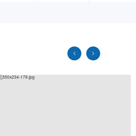
9728K
1152K
5632K
1152K
1664K
896K
9728K
1152K
5632K
1152K
1664K
896K
9728K
1152K
5632K
1152K
1664K
896K
9728K
1152K
5632K
1152K