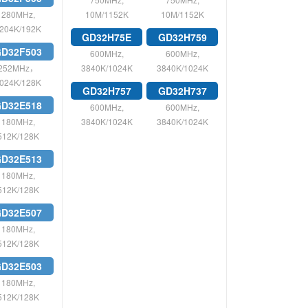
280MHz,
10M/1152K
10M/1152K
204K/192K
GD32H75E
GD32H759
D32F503
600MHz,
600MHz,
252MHz，
3840K/1024K
3840K/1024K
024K/128K
GD32H757
GD32H737
D32E518
600MHz,
600MHz,
180MHz,
3840K/1024K
3840K/1024K
512K/128K
D32E513
180MHz,
512K/128K
D32E507
180MHz,
512K/128K
D32E503
180MHz,
512K/128K