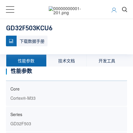
GD32F503KCU6
下载数据手册
性能参数
技术文档
开发工具
性能参数
Core
Cortex®-M33
Series
GD32F503