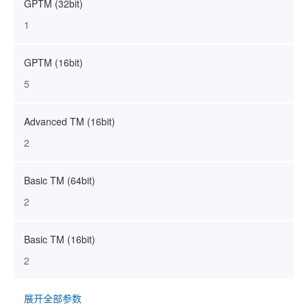
GPTM (32bit)
1
GPTM (16bit)
5
Advanced TM (16bit)
2
Basic TM (64bit)
2
Basic TM (16bit)
2
展开全部参数