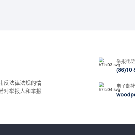
举报电
(86)10
违反法律法规的情
电子邮
诺对举报人和举报
woodp