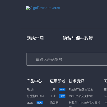
网站地图
隐私与保护政策
产品中心
应用领域
技术资源
Flash
汽车
Flash产品交叉检索
E
利基型DRAM
工业
MCU产品交叉检索
环
MCU
物联网
利基型DRAM产品交叉检
社
索