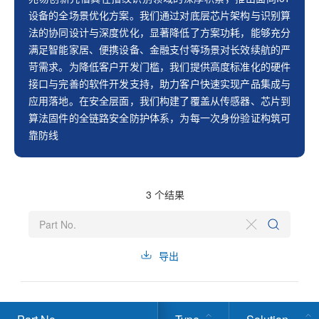
设备的全场景优化方案。我们通过对底层芯片架构与识别算
法的协同设计与深度优化，显著降低了方案功耗，能够充分
满足智能家居、便携设备、金融支付等场景对长效续航的严
苛需求。为降低客户开发门槛，我们提供高度标准化的硬件
接口与完善的软件开发支持，助力客户快速实现产品集成与
应用落地。在安全层面，我们构建了覆盖从传感器、芯片到
算法固件的全链路安全防护体系，为每一次身份验证构筑可
靠防线
3
个结果
导出