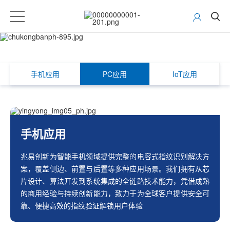
电容指纹传感器
联系我们
手机应用
PC应用
IoT应用
手机应用
兆易创新为智能手机领域提供完整的电容式指纹识别解决方
案，覆盖侧边、前置与后置等多种应用场景。我们拥有从芯
片设计、算法开发到系统集成的全链路技术能力，凭借成熟
的商用经验与持续创新能力，致力于为全球客户提供安全可
靠、便捷高效的指纹验证解锁用户体验