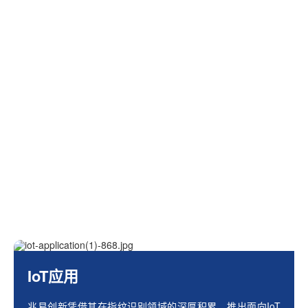
IoT应用
兆易创新凭借其在指纹识别领域的深厚积累，推出面向IoT