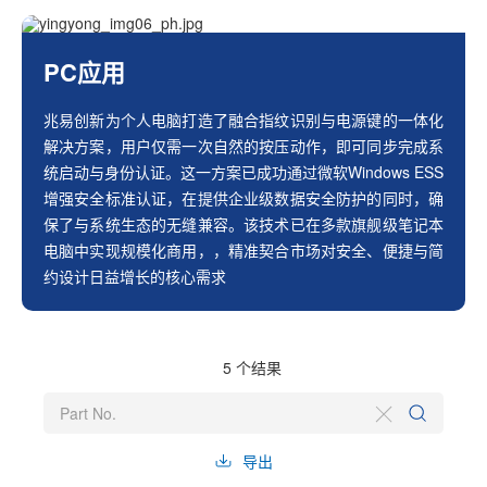
PC应用
兆易创新为个人电脑打造了融合指纹识别与电源键的一体化
解决方案，用户仅需一次自然的按压动作，即可同步完成系
统启动与身份认证。这一方案已成功通过微软Windows ESS
增强安全标准认证，在提供企业级数据安全防护的同时，确
保了与系统生态的无缝兼容。该技术已在多款旗舰级笔记本
电脑中实现规模化商用，，精准契合市场对安全、便捷与简
约设计日益增长的核心需求
5
个结果
导出