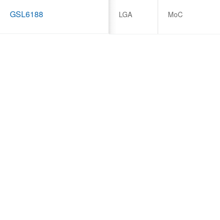
GSL6188
LGA
MoC