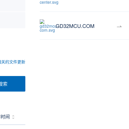
GD32MCU.COM
相关的文件更新
搜索
布时间