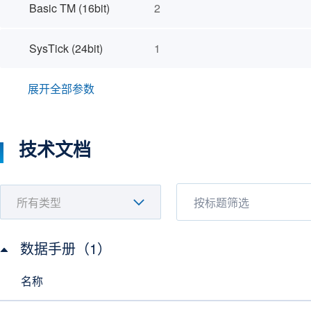
Basic TM (16bit)
2
SysTick (24bit)
1
展开全部参数
技术文档
数据手册（1）
名称