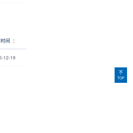
布时间
5-12-19
TOP