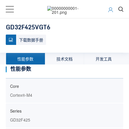
GD32F425VGT6
下载数据手册
性能参数
技术文档
开发工具
性能参数
Core
Cortex®-M4
Series
GD32F425