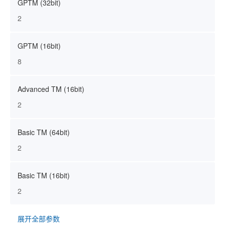
GPTM (32bit)
2
GPTM (16bit)
8
Advanced TM (16bit)
2
Basic TM (64bit)
2
Basic TM (16bit)
2
展开全部参数