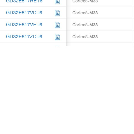
GD32E517RET6
Cortex®-M33
GD32E517VCT6
Cortex®-M33
GD32E517VET6
Cortex®-M33
GD32E517ZCT6
Cortex®-M33
GD32E517ZET6
Cortex®-M33