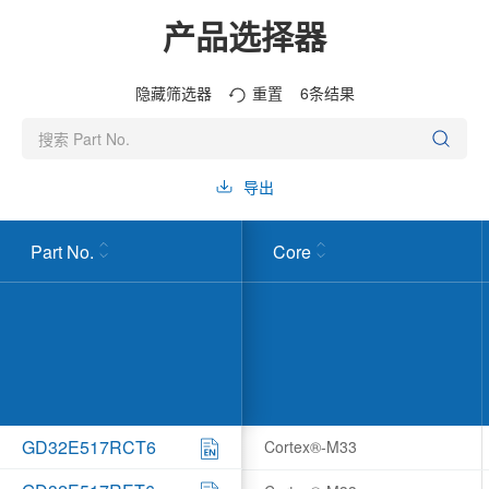
产品选择器
隐藏筛选器
重置
6
条结果
导出
Part No.
Core
GD32E517RCT6
Cortex®-M33