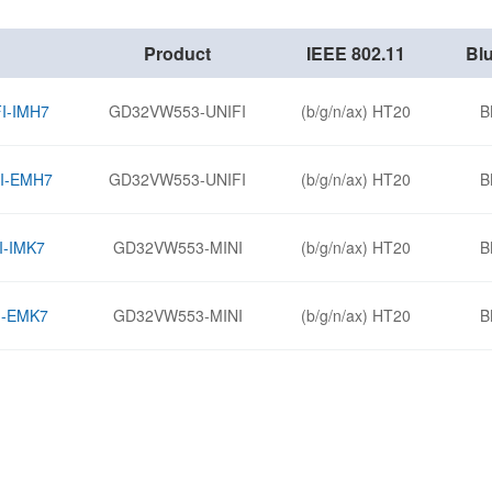
Product
IEEE 802.11
Bl
I-IMH7
GD32VW553-UNIFI
(b/g/n/ax) HT20
B
I-EMH7
GD32VW553-UNIFI
(b/g/n/ax) HT20
B
-IMK7
GD32VW553-MINI
(b/g/n/ax) HT20
B
I-EMK7
GD32VW553-MINI
(b/g/n/ax) HT20
B