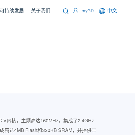
可持续发展
关于我们
中文
myGD
-V内核，主频高达160MHz，集成了2.4GHz
达4MB Flash和320KB SRAM，并提供丰