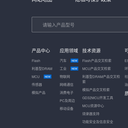
产品中心
应用领域
技术资源
Flash
汽车
Flash产品交叉检索
E
利基型DRAM
工业
MCU产品交叉检索
环
MCU
物联网
利基型DRAM产品交叉检
社
索
传感器
网络通信
治
模拟产品交叉检索
模拟产品
消费电子
GD32MCU开发工具
PC及周边
MCU资源中心
移动设备
烧录器支持
功能安全及信息安全