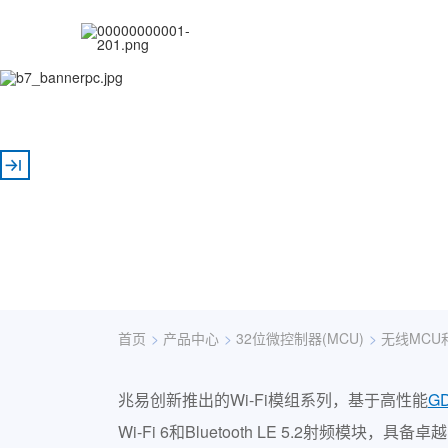
无线模组
出色的射频性能、高集成度和安全保障
首页
>
产品中心
>
32位微控制器(MCU)
>
无线MCU
兆易创新推出的Wi-Fi模组系列，基于高性能
G
Wi-Fi 6和Bluetooth LE 5.2射频