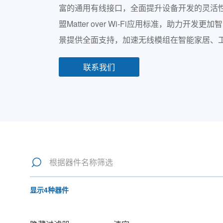
富的通用有线接口，全面提升设备开发的灵活
盟Matter over Wi-Fi应用标准，
景提供全面支持，加速无线模组在智能家居、
联系我们
显示
4
种器件