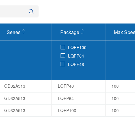
Series
Package
Max Spee
LQFP100
LQFP64
LQFP48
GD32A513
LQFP48
100
GD32A513
LQFP64
100
GD32A513
LQFP100
100