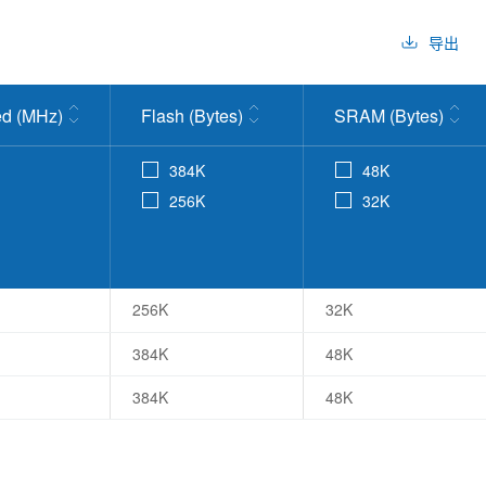
导出
d (MHz)
Flash (Bytes)
SRAM (Bytes)
384K
48K
256K
32K
256K
32K
384K
48K
384K
48K