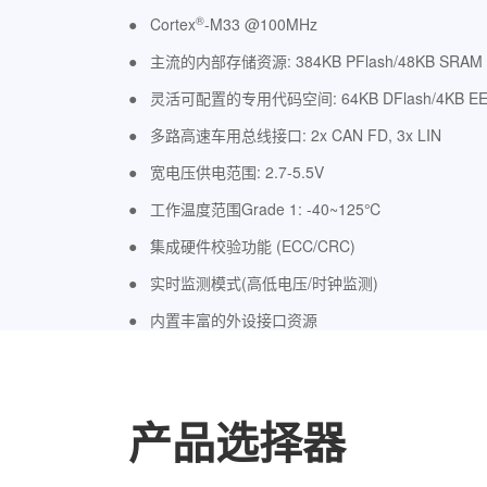
®
● Cortex
-M33 @100MHz
● 主流的内部存储资源: 384KB PFlash/48KB SRAM
● 灵活可配置的专用代码空间: 64KB DFlash/4KB E
● 多路高速车用总线接口: 2x CAN FD, 3x LIN
● 宽电压供电范围: 2.7-5.5V
● 工作温度范围Grade 1: -40~125℃
● 集成硬件校验功能 (ECC/CRC)
● 实时监测模式(高低电压/时钟监测)
● 内置丰富的外设接口资源
产品选择器