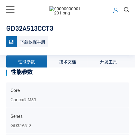
GD32A513CCT3
下载数据手册
性能参数
技术文档
开发工具
性能参数
Core
Cortex®-M33
Series
GD32A513