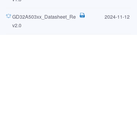
GD32A503xx_Datasheet_Re
2024-11-12
v2.0
GD32A513xx_Datasheet_Re
2024-11-12
v1.4
用户手册（3）
名称
EN
CN
发布时间
GD32A508xx_用户手册
2024-12-25
_Rev1.7
GD32A513_用户手册
2025-02-18
_Rev1.5