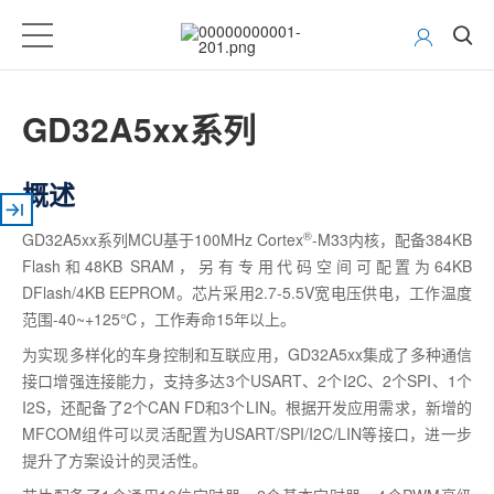
GD32A5xx系列
概述
®
GD32A5xx系列MCU基于100MHz Cortex
-M33内核，配备384KB
Flash和48KB SRAM，另有专用代码空间可配置为64KB
DFlash/4KB EEPROM。芯片采用2.7-5.5V宽电压供电，工作温度
范围-40~+125℃，工作寿命15年以上。
为实现多样化的车身控制和互联应用，GD32A5xx集成了多种通信
接口增强连接能力，支持多达3个USART、2个I2C、2个SPI、1个
I2S，还配备了2个CAN FD和3个LIN。根据开发应用需求，新增的
MFCOM组件可以灵活配置为USART/SPI/I2C/LIN等接口，进一步
提升了方案设计的灵活性。