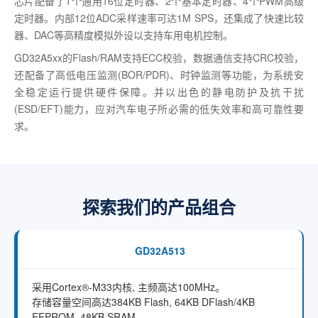
芯片配备了1个通用16位定时器、2个基本定时器、4个PWM高级
定时器。内部12位ADC采样速率可达1M SPS，还集成了快速比较
器、DAC等高精度模拟外设以支持车用电机控制。
GD32A5xx的Flash/RAM支持ECC校验，数据通信支持CRC校验，
还配备了高低电压监测(BOR/PDR)、时钟监测等功能，为系统安
全稳定运行提供硬件保障。并以出色的静电防护及抗干扰
(ESD/EFT)能力，应对汽车电子所必需的低失效率和高可靠性要
求。
探索我们的产品组合
GD32A513
采用Cortex®-M33内核, 主频高达100MHz。
存储容量空间高达384KB Flash, 64KB DFlash/4KB
EEPROM, 48KB SRAM。