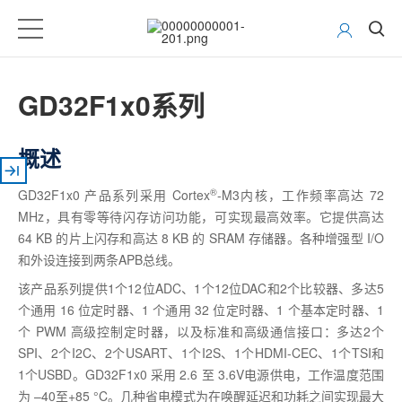
GD32F1x0系列
概述
®
GD32F1x0 产品系列采用 Cortex
-M3内核，工作频率高达 72
MHz，具有零等待闪存访问功能，可实现最高效率。它提供高达
64 KB 的片上闪存和高达 8 KB 的 SRAM 存储器。各种增强型 I/O
和外设连接到两条APB总线。
该产品系列提供1个12位ADC、1个12位DAC和2个比较器、多达5
个通用 16 位定时器、1 个通用 32 位定时器、1 个基本定时器、1
个 PWM 高级控制定时器，以及标准和高级通信接口：多达2个
SPI、2个I2C、2个USART、1个I2S、1个HDMI-CEC、1个TSI和
1个USBD。GD32F1x0 采用 2.6 至 3.6V电源供电，工作温度范围
为 –40至+85 °C。几种省电模式为在唤醒延迟和功耗之间实现最大