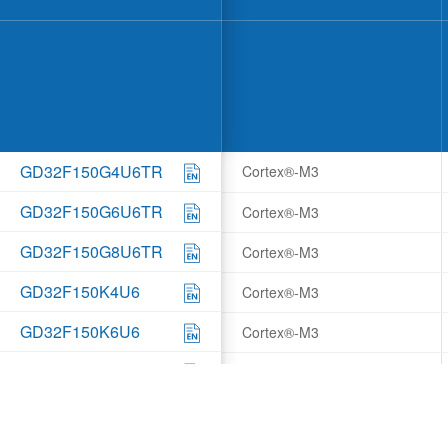
GD32F150G4U6TR
Cortex®-M3
GD32F150G6U6TR
Cortex®-M3
GD32F150G8U6TR
Cortex®-M3
GD32F150K4U6
Cortex®-M3
GD32F150K6U6
Cortex®-M3
GD32F150K8U6
Cortex®-M3
GD32F150C4T6
Cortex®-M3