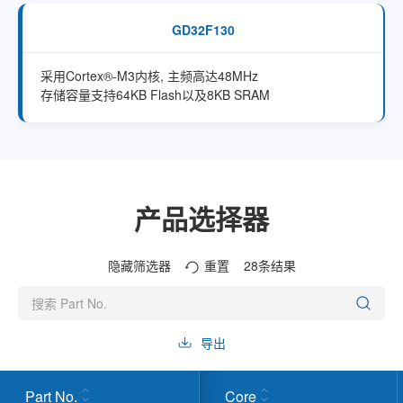
GD32F130
采用Cortex®-M3内核, 主频高达48MHz
存储容量支持64KB Flash以及8KB SRAM
产品选择器
隐藏筛选器
重置
28
条结果
导出
Part No.
Core