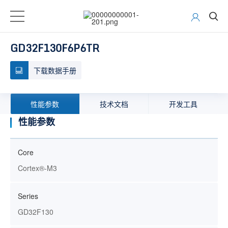
GD32F130F6P6TR
下载数据手册
性能参数
技术文档
开发工具
性能参数
Core
Cortex®-M3
Series
GD32F130