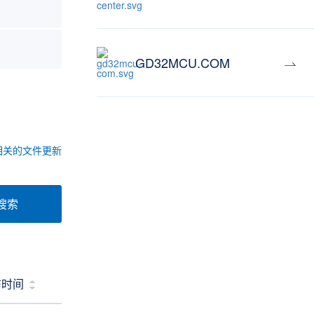
GD32MCU.COM
相关的文件更新
搜索
布时间