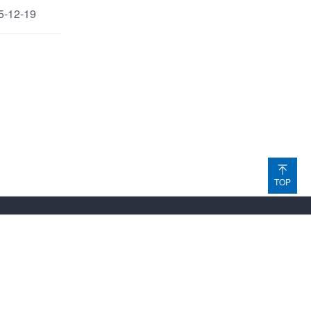
5-12-19
TOP