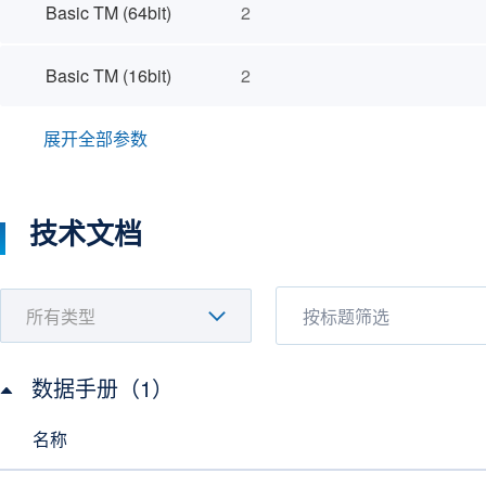
Basic TM (64bit)
2
Basic TM (16bit)
2
展开全部参数
技术文档
数据手册（1）
名称