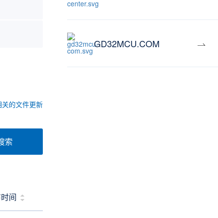
GD32MCU.COM
相关的文件更新
搜索
布时间