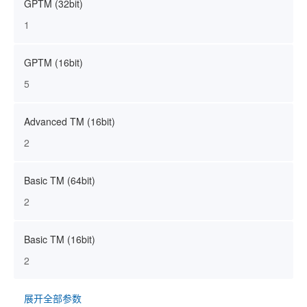
GPTM (32bit)
1
GPTM (16bit)
5
Advanced TM (16bit)
2
Basic TM (64bit)
2
Basic TM (16bit)
2
展开全部参数