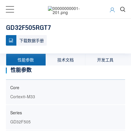
GD32F505RGT7
下载数据手册
性能参数
技术文档
开发工具
性能参数
Core
Cortex®-M33
Series
GD32F505