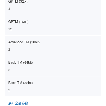
GPTM (32bit)
4
GPTM (16bit)
12
Advanced TM (16bit)
2
Basic TM (64bit)
2
Basic TM (32bit)
2
展开全部参数