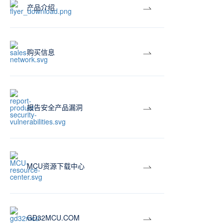
产品介绍
购买信息
报告安全产品漏洞
MCU资源下载中心
GD32MCU.COM