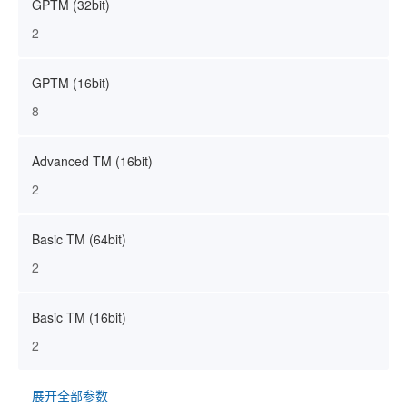
GPTM (32bit)
2
GPTM (16bit)
8
Advanced TM (16bit)
2
Basic TM (64bit)
2
Basic TM (16bit)
2
展开全部参数