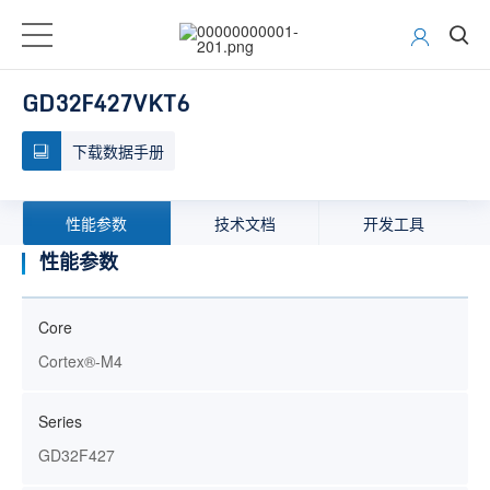
GD32F427VKT6
下载数据手册
性能参数
技术文档
开发工具
性能参数
Core
Cortex®-M4
Series
GD32F427