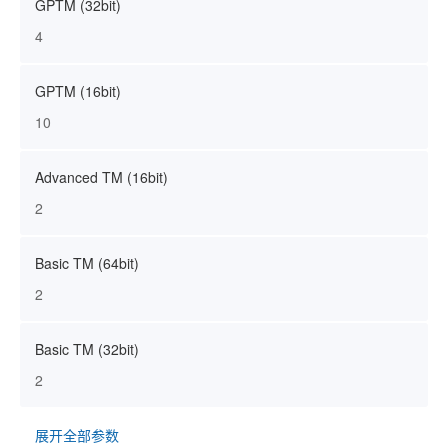
GPTM (32bit)
4
GPTM (16bit)
10
Advanced TM (16bit)
2
Basic TM (64bit)
2
Basic TM (32bit)
2
展开全部参数