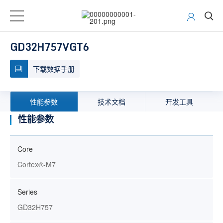
GD32H757VGT6
下载数据手册
性能参数
技术文档
开发工具
性能参数
Core
Cortex®-M7
Series
GD32H757