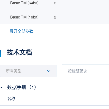
Basic TM (64bit)
2
Basic TM (16bit)
2
展开全部参数
技术文档
数据手册（1）
名称