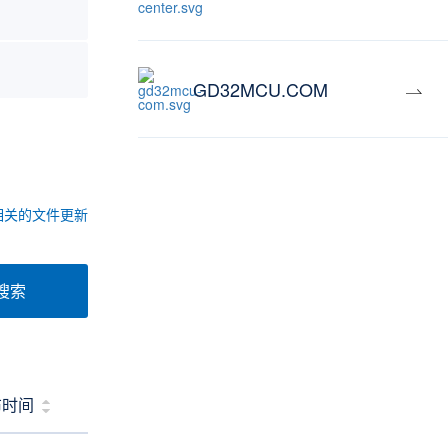
GD32MCU.COM
相关的文件更新
搜索
布时间