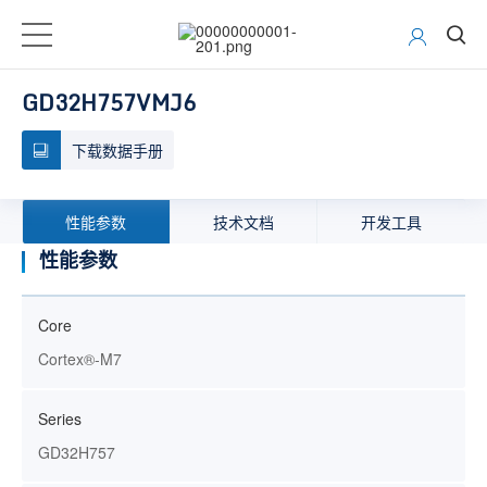
GD32H757VMJ6
下载数据手册
性能参数
技术文档
开发工具
性能参数
Core
Cortex®-M7
Series
GD32H757