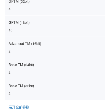
GPTM (32bit)
4
GPTM (16bit)
10
Advanced TM (16bit)
2
Basic TM (64bit)
2
Basic TM (32bit)
2
展开全部参数