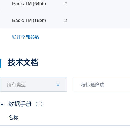
Basic TM (64bit)
2
Basic TM (16bit)
2
展开全部参数
技术文档
数据手册（1）
名称