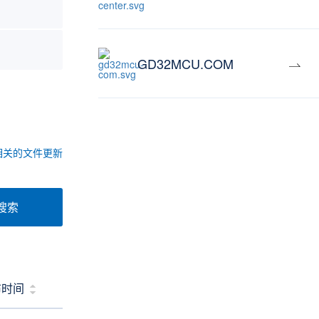
GD32MCU.COM
相关的文件更新
搜索
布时间