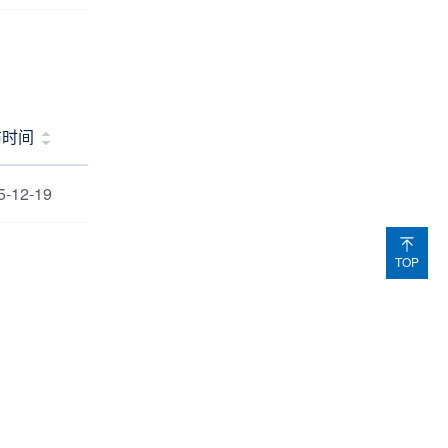
布时间
5-12-19
TOP