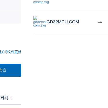
GD32MCU.COM
相关的文件更新
搜索
布时间