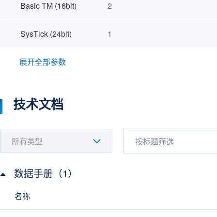
Basic TM (16bit)
2
SysTick (24bit)
1
展开全部参数
技术文档
数据手册（1）
名称