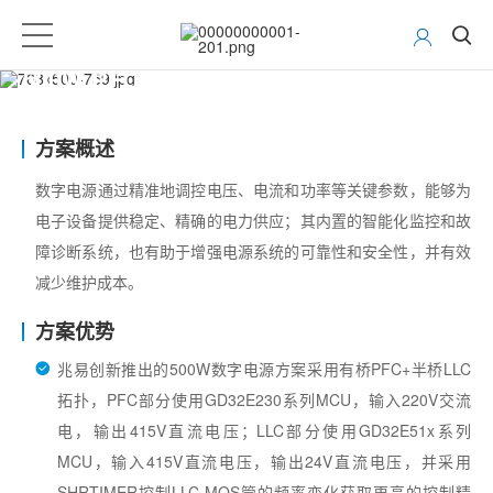
500W PFC + LLC 数字电源
方案概述
数字电源通过精准地调控电压、电流和功率等关键参数，能够为
电子设备提供稳定、精确的电力供应；其内置的智能化监控和故
障诊断系统，也有助于增强电源系统的可靠性和安全性，并有效
减少维护成本。
方案优势
兆易创新推出的500W数字电源方案采用有桥PFC+半桥LLC
拓扑，PFC部分使用GD32E230系列MCU，输入220V交流
电，输出415V直流电压；LLC部分使用GD32E51x系列
MCU，输入415V直流电压，输出24V直流电压，并采用
SHRTIMER控制LLC MOS管的频率变化获取更高的控制精