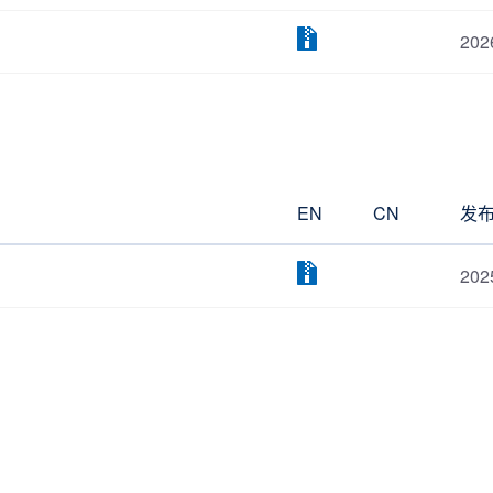
202
EN
CN
发
202