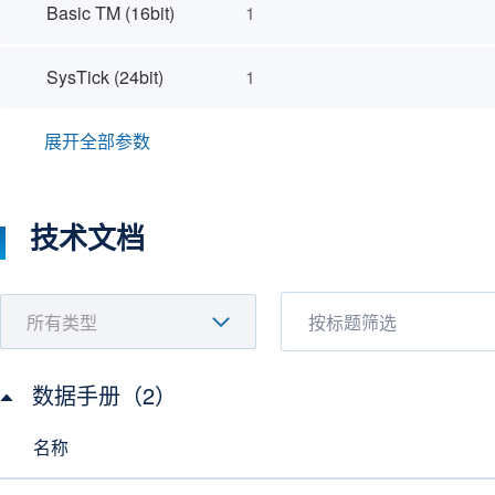
Basic TM (16bit)
1
SysTick (24bit)
1
展开全部参数
技术文档
数据手册（2）
名称