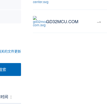
GD32MCU.COM
相关的文件更新
搜索
布时间