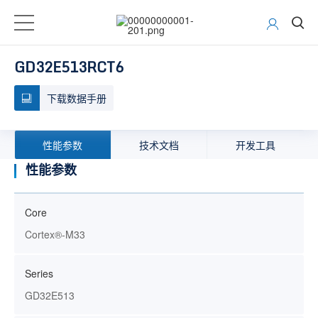
GD32E513RCT6
下载数据手册
性能参数
技术文档
开发工具
性能参数
Core
Cortex®-M33
Series
GD32E513