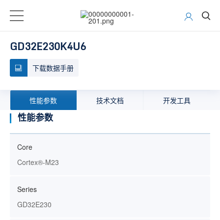
GD32E230K4U6
下载数据手册
性能参数
技术文档
开发工具
性能参数
Core
Cortex®-M23
Series
GD32E230