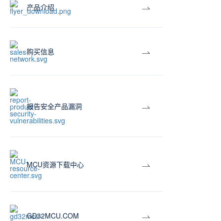
产品介绍
购买信息
报告安全产品漏洞
MCU资源下载中心
GD32MCU.COM