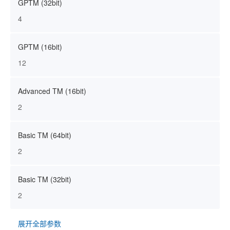
GPTM (32bit)
4
GPTM (16bit)
12
Advanced TM (16bit)
2
Basic TM (64bit)
2
Basic TM (32bit)
2
展开全部参数