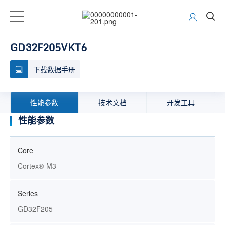
GD32F205VKT6
下载数据手册
性能参数
技术文档
开发工具
性能参数
Core
Cortex®-M3
Series
GD32F205