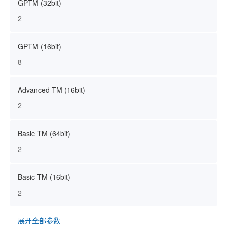
GPTM (32bit)
2
GPTM (16bit)
8
Advanced TM (16bit)
2
Basic TM (64bit)
2
Basic TM (16bit)
2
展开全部参数