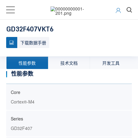
GD32F407VKT6
下载数据手册
性能参数
技术文档
开发工具
性能参数
Core
Cortex®-M4
Series
GD32F407