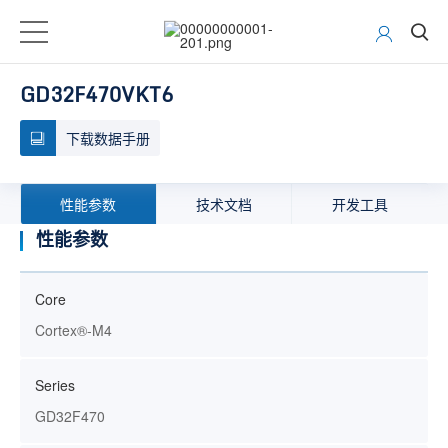
GD32F470VKT6
下载数据手册
性能参数
技术文档
开发工具
性能参数
Core
Cortex®-M4
Series
GD32F470