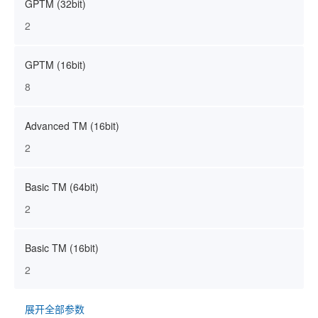
GPTM (32bit)
2
GPTM (16bit)
8
Advanced TM (16bit)
2
Basic TM (64bit)
2
Basic TM (16bit)
2
展开全部参数