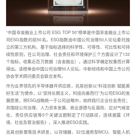
“中国非金融业上市公司 ESG TOP 50”榜单是中国非金融业上市公
司ESG指数的前50名。ESG指数由中国公司治理50人论坛委托独
立的第三方机构，基于指标选择的科学性、可得性、可比性和可持
续性原则，在公司治理、社会责任和环境保护三个方面设计了132
个指标，收集近百万数据（含金融业），通过科学确定权重而计算
得出。该榜单由中国公司治理50人论坛、中新经纬和中国上市公司
协会学术顾问委员会联合发布。
作为业界领先的半导体器件供应商，兆易创新以“科技创新 赋能美
好生活”为使命，以“坚持长期主义，科技向善而行”为公司ESG的发
展愿景，将ESG战略统一于公司战略中，始终践行企业社会责任；
并围绕公司治理、人力资本发展、商业道德与反腐败、应对气候变
化、责任供应链等5个关键议题制定了行动路径，连续披露《环
境、社会及管治报告》，深入推进ESG实践。
兆易创新聚焦技术研发，以存储器、32位通用型MCU、智能人机