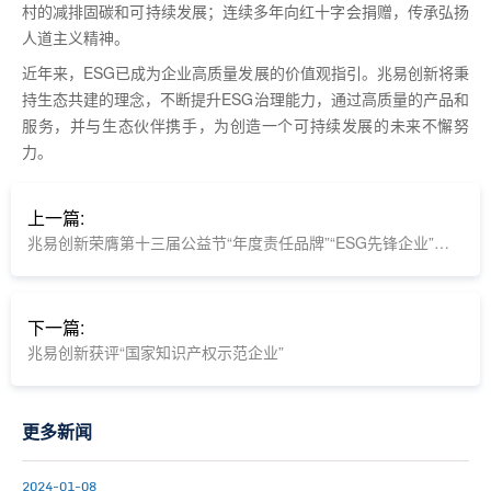
村的减排固碳和可持续发展；连续多年向红十字会捐赠，传承弘扬
人道主义精神。
近年来，ESG已成为企业高质量发展的价值观指引。兆易创新将秉
持生态共建的理念，不断提升ESG治理能力，通过高质量的产品和
服务，并与生态伙伴携手，为创造一个可持续发展的未来不懈努
力。
上一篇:
兆易创新荣膺第十三届公益节“年度责任品牌”“ESG先锋企业”双料大奖
下一篇:
兆易创新获评“国家知识产权示范企业”
更多新闻
2024-01-08