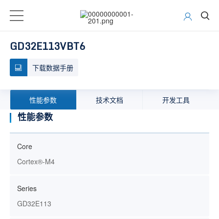
GD32E113VBT6
下载数据手册
性能参数
技术文档
开发工具
性能参数
Core
Cortex®-M4
Series
GD32E113