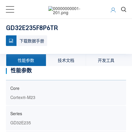
GD32E235F8P6TR
下载数据手册
性能参数
技术文档
开发工具
性能参数
Core
Cortex®-M23
Series
GD32E235