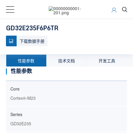
GD32E235F6P6TR
下载数据手册
性能参数
技术文档
开发工具
性能参数
Core
Cortex®-M23
Series
GD32E235